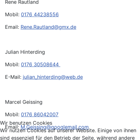
Rene Rautland
Mobil:
0176 44238556
Email:
Rene.Rautland@gmx.de
Julian Hinterding
Mobil:
0176 30508644
E-Mail:
julian_hinterding@web.de
Marcel Geissing
Mobil:
0176 86042007
Wir benutzen Cookies
Email:
M.Geissing@googlemail.com
Wir nutzen Cookies auf unserer Website. Einige von ihnen
sind essenziell für den Betrieb der Seite, während andere