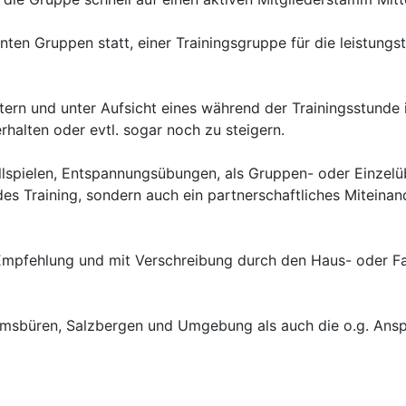
nnten Gruppen statt, einer Trainingsgruppe für die leistun
eitern und unter Aufsicht eines während der Trainingsstund
rhalten oder evtl. sogar noch zu steigern.
allspielen, Entspannungsübungen, als Gruppen- oder Einze
es Training, sondern auch ein partnerschaftliches Miteinan
Empfehlung und mit Verschreibung durch den Haus- oder Fa
 Emsbüren, Salzbergen und Umgebung als auch die o.g. Ans