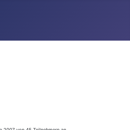
te 2007 von 45 Teilnehmern an.