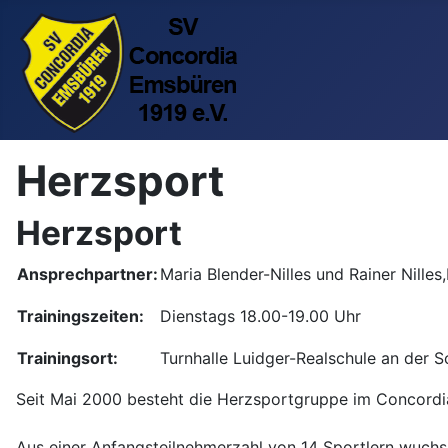
Herzsport
Herzsport
Ansprechpartner:
Maria Blender-Nilles und Rainer Nille
Trainingszeiten:
Dienstags 18.00-19.00 Uhr
Trainingsort:
Turnhalle Luidger-Realschule an der 
Seit Mai 2000 besteht die Herzsportgruppe im Concord
Aus einer Anfangsteilnehmerzahl von 14 Sportlern wuchs