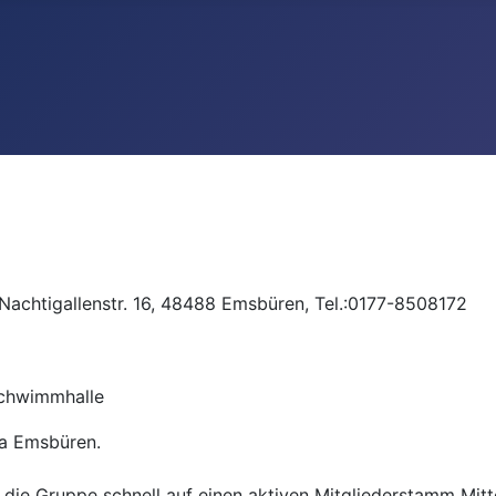
s,Nachtigallenstr. 16, 48488 Emsbüren, Tel.:0177-8508172
Schwimmhalle
ia Emsbüren.
 die Gruppe schnell auf einen aktiven Mitgliederstamm Mit