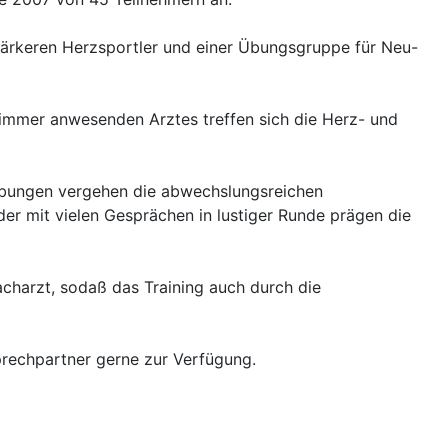
gstärkeren Herzsportler und einer Übungsgruppe für Neu-
e immer anwesenden Arztes treffen sich die Herz- und
lübungen vergehen die abwechslungsreichen
der mit vielen Gesprächen in lustiger Runde prägen die
charzt, sodaß das Training auch durch die
prechpartner gerne zur Verfügung.