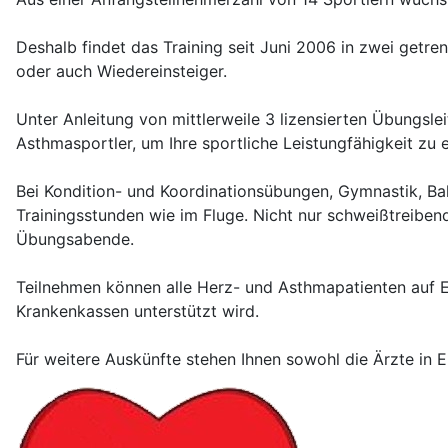
Deshalb findet das Training seit Juni 2006 in zwei getre
oder auch Wiedereinsteiger.
Unter Anleitung von mittlerweile 3 lizensierten Übungsl
Asthmasportler, um Ihre sportliche Leistungfähigkeit zu e
Bei Kondition- und Koordinationsübungen, Gymnastik, B
Trainingsstunden wie im Fluge. Nicht nur schweißtreibend
Übungsabende.
Teilnehmen können alle Herz- und Asthmapatienten auf 
Krankenkassen unterstützt wird.
Für weitere Auskünfte stehen Ihnen sowohl die Ärzte in